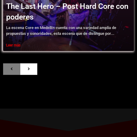
The Last Hero – Post Hard Core con
poderes
La escena Core en Medellín cuenta con una variedad amplia de
propuestas y sonoridades, esta escena que de distingue por...
Leer más