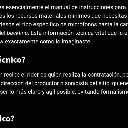
 es esencialmente el manual de instrucciones para l
os los recursos materiales mínimos que necesitas 
desde el tipo específico de micrófonos hasta la can
del
backline
. Esta información técnica vital que le 
ow exactamente como lo imaginaste.
técnico?
ibe el rider es quien realiza la contratación, per
irección del productor o sonidista del sitio, quien
ser lo más claro y ágil posible, evitando formalism
ico?