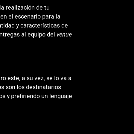
a realización de tu
en el escenario para la
tidad y características de
entregas al equipo del
venue
o este, a su vez, se lo va a
es son los destinatarios
os y prefiriendo un lenguaje