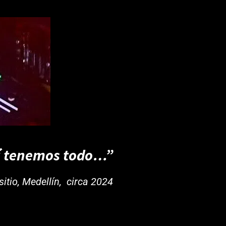
í tenemos todo…”
itio, Medellín, circa 2024