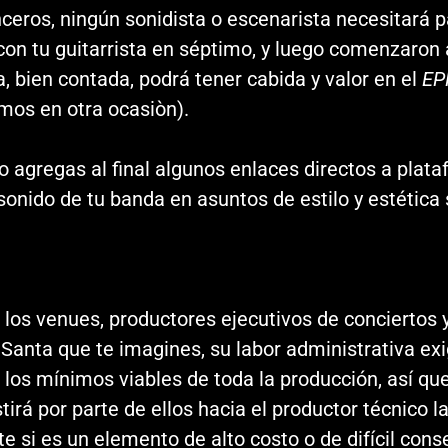
eros, ningún sonidista o escenarista necesitará par
n tu guitarrista en séptimo, y luego comenzaron 
, bien contada, podrá tener cabida y valor en el
EP
os en otra ocasiòn).
o agregas al final algunos enlaces directos a plata
 sonido de tu banda en asuntos de estilo y estética
los venues, productores ejecutivos de conciertos y
Santa que te imagines, su labor administrativa ex
 los mínimos viables de toda la producción, así que
tirá por parte de ellos hacia el productor técnico 
si es un elemento de alto costo o de difícil cons