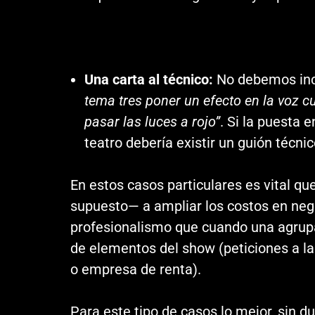
Una carta al técnico:
No debemos incl
tema tres poner un efecto en la voz 
pasar las luces a rojo”
. Si la puesta 
teatro debería existir un guión técni
E
n estos casos particulares es vital qu
supuesto— a ampliar los costos en neg
profesionalismo que cuando una agrupac
de elementos del show (peticiones a la
o empresa de renta).
Para este tipo de casos lo mejor, sin d