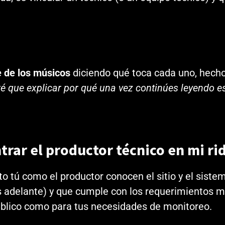
 de los músicos
diciendo qué toca cada uno, hecho 
é que explicar por qué una vez continúes leyendo es
rar el productor técnico en mi ri
nto tú como el productor conocen el sitio y el sist
s adelante) y que cumple con los requerimientos m
público como para tus necesidades de monitoreo.