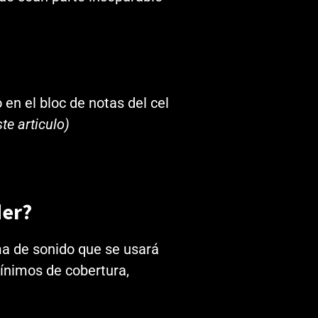
en el bloc de notas del cel
te articulo)
der?
ema de sonido que se usará
ínimos de cobertura,