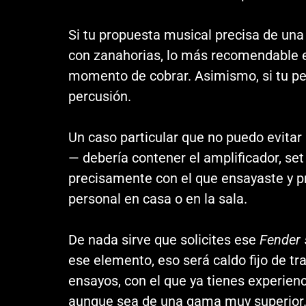
Si tu propuesta musical precisa de una
con zanahorias, lo más recomendable e
momento de cobrar. Asimismo, si tu ped
percusión.
Un caso particular que no puedo evitar
— debería contener el amplificador, se
precisamente con el que ensayaste y pr
personal en casa o en la sala.
De nada sirve que solicites ese
Fender 
ese elemento, eso será caldo fijo de t
ensayos, con el que ya tienes experienc
aunque sea de una gama muy superior