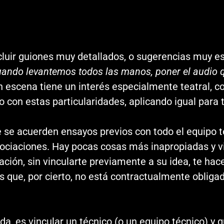
uir guiones muy detallados, o sugerencias muy esp
cuando levantemos todos las manos, poner el audio
en escena tiene un interés especialmente teatral,
co con estas particularidades, aplicando igual para
e se acuerden ensayos previos con todo el equipo t
ociaciones. Hay pocas cosas más inapropiadas y v
ión, sin vincularte previamente a su idea, te hac
s que, por cierto, no está contractualmente obliga
uda, es vincular un técnico (o un equipo técnico) y