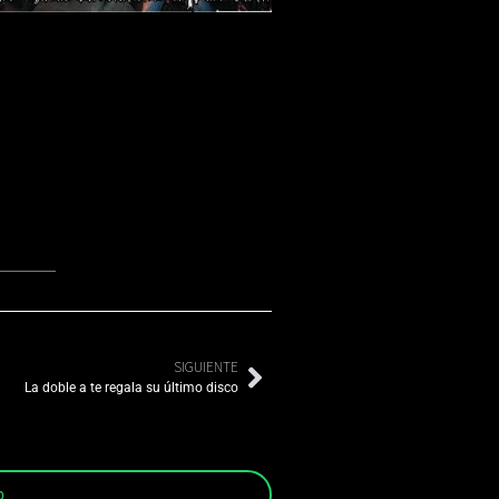
SIGUIENTE
La doble a te regala su último disco
p