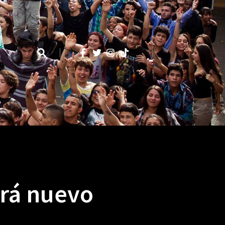
ará nuevo