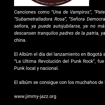
Canciones como “
Una de Vampiros”, “Paten
“Subametralladora Rosa”, “Señora Democra
señora, ya puede autojubilarse, ya no má
descansen tranquilos padres de la patria, y
china.
El Albúm el día del lanzamiento en Bogotá s
“La Ultima Revolución del Punk Rock”, fue
Punk local y nacional.
El albúm se consigue con los muchahos de 
www.jimmy-jazz.org