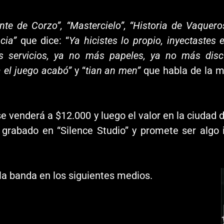
te de Corzo”, “Mastercielo”, “Historia de Vaquero
cia”
que dice: “
Ya hicistes lo propio, inyectastes
s servicios, ya no más papeles, ya no más disc
a el juego acabó”
y “
tian an men”
que habla de la m
e venderá a $12.000 y luego el valor en la ciudad 
 grabado en “Silence Studio” y promete ser algo 
la banda en los siguientes medios.