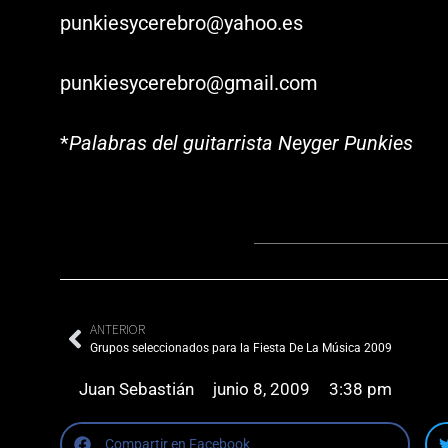
punkiesycerebro@yahoo.es
punkiesycerebro@gmail.com
*
Palabras del guitarrista Neyger Punkies
ANTERIOR
Grupos seleccionados para la Fiesta De La Música 2009
Juan Sebastián
junio 8, 2009
3:38 pm
Compartir en Facebook