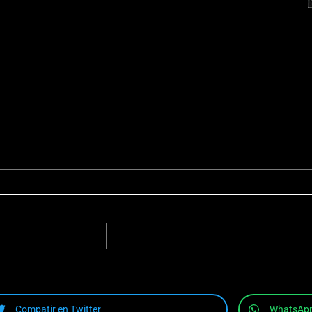
Compatir en Twitter
WhatsAp