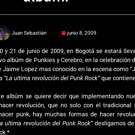
Juan Sebastián
junio 8, 2009
20 y 21 de junio de 2009, en Bogotá se estará lle
vo albúm de Punkies y Cerebro, en la celebración 
e Jaime Lopez mas conocido en la escena como “J
ma
“La ultima revolución del Punk Rock”
que contiene
te albúm se quiere decir que implementando nue
acer revolución, que no solo con el tradicional
hacer punk, hay muchas formas de hacer revolu
a ultima revolución del Punk Rock”
desligarnos de
ck.*