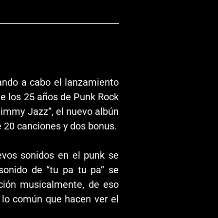
vando a cabo el lanzamiento
de los 25 años de Punk Rock
immy Jazz”, el nuevo albún
 20 canciones y dos bonus.
vos sonidos en el punk se
 sonido de “tu pa tu pa” se
ción musicalmente, de eso
 lo común que hacen ver el