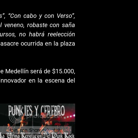
s”, “Con cabo y con Verso”,
 el veneno, robaste con saña
ursos, no habrá reelección
asacre ocurrida en la plaza
de Medellín será de $15.000,
innovador en la escena del