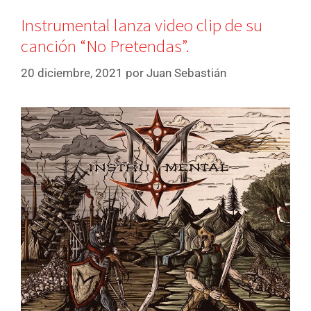
Instrumental lanza video clip de su
canción “No Pretendas”.
20 diciembre, 2021
por
Juan Sebastián