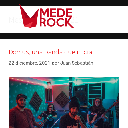
Mes:
diciembre 2021
Domus, una banda que inicia
22 diciembre, 2021
por
Juan Sebastián