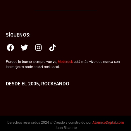
SÍGUENOS:
Porque lo bueno siempre vuelve,
Mederock
está más vivo que nunca con
las mejores noticias del rock local.
DESDE EL 2005, ROCKEANDO
Derechos reservados 2024 // Creado y construido por
AtomicoDigital.com
Juan Ricaurte