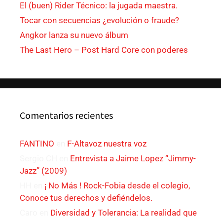
El (buen) Rider Técnico: la jugada maestra.
Tocar con secuencias ¿evolución o fraude?
Angkor lanza su nuevo álbum
The Last Hero – Post Hard Core con poderes
Comentarios recientes
FANTINO
en
F-Altavoz nuestra voz
Sergio CH
en
Entrevista a Jaime Lopez “Jimmy-
Jazz” (2009)
HH
en
¡ No Más ! Rock-Fobia desde el colegio,
Conoce tus derechos y defiéndelos.
Caro
en
Diversidad y Tolerancia: La realidad que