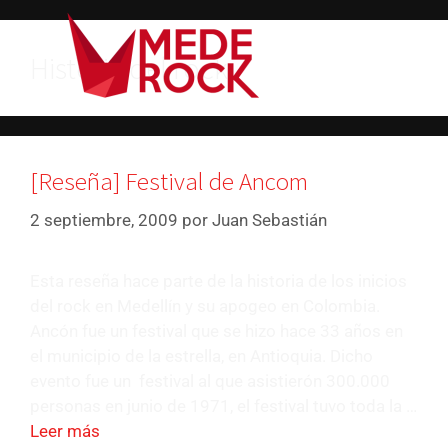
Historia del rock
[Reseña] Festival de Ancom
2 septiembre, 2009
por
Juan Sebastián
Esta reseña hace parte de la historia de los inicios
del rock en Medellín y su apogeo en Colombia.
Ancón fue un festival que se hizo hace 33 años en
el municipio de la estrella, en Antioquia. Dicho
evento fue un festival al que asistierón 300.000
personas en junio de 1971, el festival tuvo toda la …
Leer más