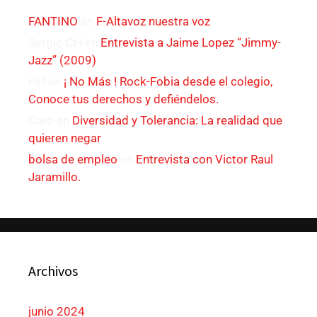
FANTINO
en
F-Altavoz nuestra voz
Sergio CH
en
Entrevista a Jaime Lopez “Jimmy-
Jazz” (2009)
HH
en
¡ No Más ! Rock-Fobia desde el colegio,
Conoce tus derechos y defiéndelos.
Caro
en
Diversidad y Tolerancia: La realidad que
quieren negar
bolsa de empleo
en
Entrevista con Victor Raul
Jaramillo.
Archivos
junio 2024