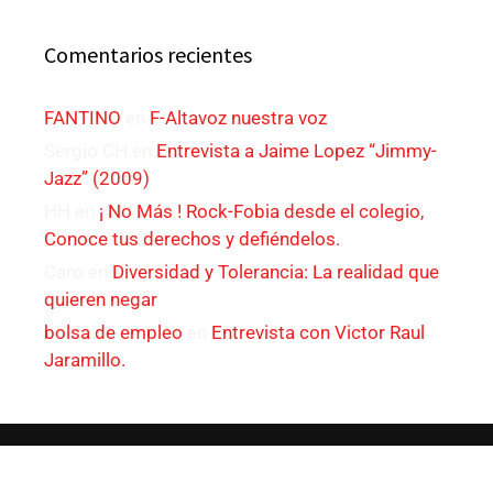
Comentarios recientes
FANTINO
en
F-Altavoz nuestra voz
Sergio CH
en
Entrevista a Jaime Lopez “Jimmy-
Jazz” (2009)
HH
en
¡ No Más ! Rock-Fobia desde el colegio,
Conoce tus derechos y defiéndelos.
Caro
en
Diversidad y Tolerancia: La realidad que
quieren negar
bolsa de empleo
en
Entrevista con Victor Raul
Jaramillo.