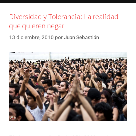
Diversidad y Tolerancia: La realidad
que quieren negar
13 diciembre, 2010
por
Juan Sebastián