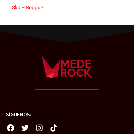
Ska – Reggue
SÍGUENOS: