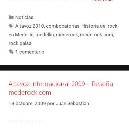
Noticias
Altavoz 2010
,
combocatorias
,
Historia del rock
en Medellín
,
medellin
,
mederock
,
mederock.com
,
rock paisa
1 comentario
Altavoz Internacional 2009 – Reseña
mederock.com
19 octubre, 2009
por
Juan Sebastián
mederock.com