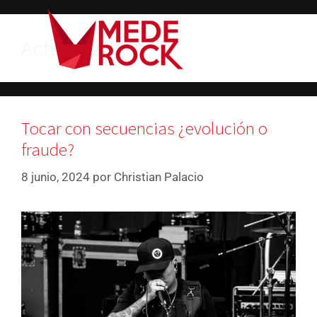
Actualidad
Tocar con secuencias ¿evolución o
fraude?
8 junio, 2024
por
Christian Palacio