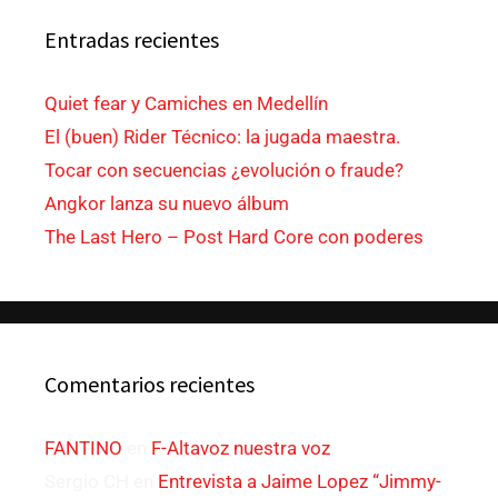
Entradas recientes
Quiet fear y Camiches en Medellín
El (buen) Rider Técnico: la jugada maestra.
Tocar con secuencias ¿evolución o fraude?
Angkor lanza su nuevo álbum
The Last Hero – Post Hard Core con poderes
Comentarios recientes
FANTINO
en
F-Altavoz nuestra voz
Sergio CH
en
Entrevista a Jaime Lopez “Jimmy-