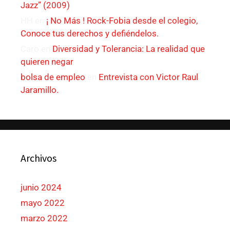
Jazz” (2009)
HH
en
¡ No Más ! Rock-Fobia desde el colegio,
Conoce tus derechos y defiéndelos.
Caro
en
Diversidad y Tolerancia: La realidad que
quieren negar
bolsa de empleo
en
Entrevista con Victor Raul
Jaramillo.
Archivos
junio 2024
mayo 2022
marzo 2022