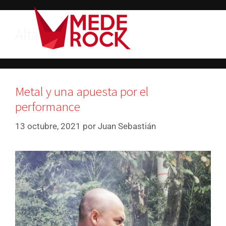
Altavoz
Metal y una apuesta por el
performance
13 octubre, 2021
por
Juan Sebastián